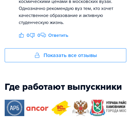
космическими ценами в московских вузах.
Однозначно рекомендую вуз тем, кто хочет
качественное образование и активную
студенческую жизнь.
0
0
Ответить
Показать все отзывы
Где работают выпускники