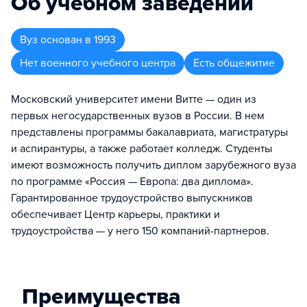
Об учебном заведении
Вуз
основан в
1993
Нет военного учебного центра
Есть общежитие
Московский университет имени Витте — один из
первых негосударственных вузов в России. В нем
представлены программы бакалавриата, магистратуры
и аспирантуры, а также работает колледж. Студенты
имеют возможность получить диплом зарубежного вуза
по программе «Россия — Европа: два диплома».
Гарантированное трудоустройство выпускников
обеспечивает Центр карьеры, практики и
трудоустройства — у него 150 компаний-партнеров.
Преимущества