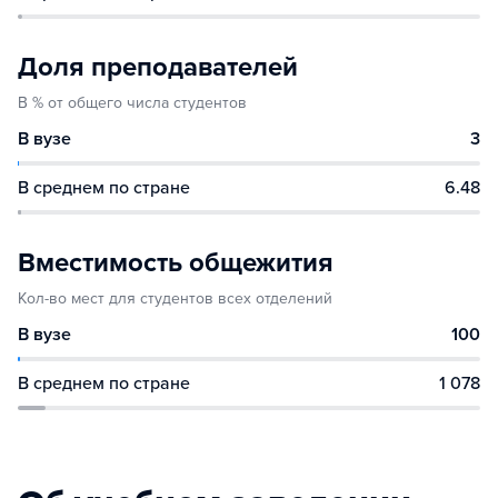
Доля преподавателей
В % от общего числа студентов
В вузе
3
В среднем по стране
6.48
Вместимость общежития
Кол-во мест для студентов всех отделений
В вузе
100
В среднем по стране
1 078