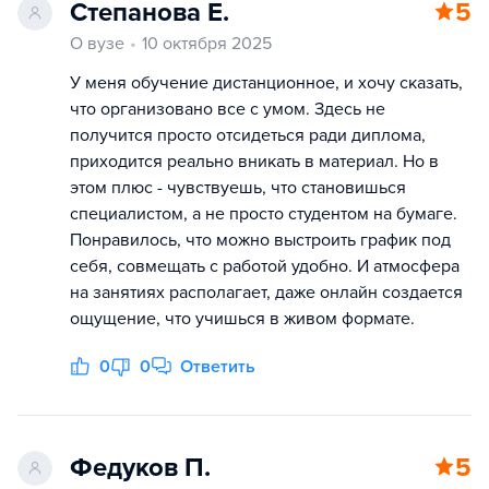
Степанова Е.
5
О вузе
10 октября 2025
У меня обучение дистанционное, и хочу сказать,
что организовано все с умом. Здесь не
получится просто отсидеться ради диплома,
приходится реально вникать в материал. Но в
этом плюс - чувствуешь, что становишься
специалистом, а не просто студентом на бумаге.
Понравилось, что можно выстроить график под
себя, совмещать с работой удобно. И атмосфера
на занятиях располагает, даже онлайн создается
ощущение, что учишься в живом формате.
0
0
Ответить
Федуков П.
5