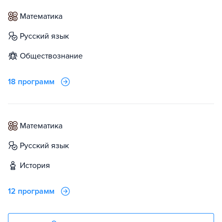
математика
русский язык
обществознание
18 программ
математика
русский язык
история
12 программ