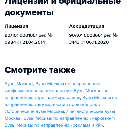
Лицензии и официальные
документы
Лицензия
Аккредитация
90Л01 0001051 рег. №
90А01 0003661 рег. №
0984
от
21.04.2014
3443
от
06.11.2020
Смотрите также
Вузы Москвы
,
Вузы Москвы по направлению
«информационные технологии»
,
Вузы Москвы по
направлению «программирование»
,
Вузы Москвы по
направлению «автоматизация производства»
,
Исторические вузы Москвы
,
Лингвистические вузы
Москвы
,
Вузы Москвы по направлению «маркетинг»
,
Вузы Москвы по направлению «реклама и PR»
,