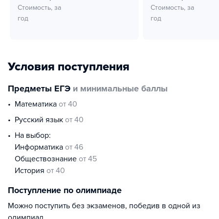
Стоимость, за
Стоимость, за
год
год
Условия поступления
Предметы ЕГЭ
и минимальные баллы
математика
от 40
русский язык
от 40
На выбор:
информатика
от 46
обществознание
от 45
история
от 40
Поступление по олимпиаде
Можно поступить без экзаменов, победив в одной из
олимпиад