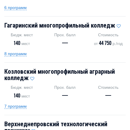
6 программ
Гагаринский многопрофильный колледж
Бюдж. мест
Прох. балл
Стоимость
140
—
44 750
мест
от
р./год
8 программ
Козловский многопрофильный аграрный
колледж
Бюдж. мест
Прох. балл
Стоимость
140
—
—
мест
7 программ
Верхнеднепровский технологический