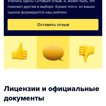
Учились здесь? Оставьте отзыв, и, может быть, это
поможет другим в выборе. Кроме этого, из ваших
оценок формируется наш рейтинг.
Оставить отзыв
Лицензии и официальные
документы