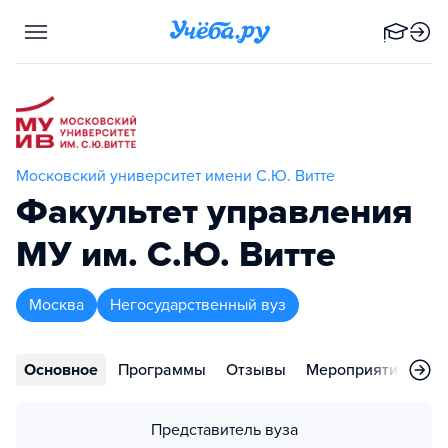
Московский университет имени С.Ю. Витте
Факультет управления
МУ им. С.Ю. Витте
Москва
Негосударственный вуз
Основное
Программы
Отзывы
Мероприятия
Во
Представитель вуза