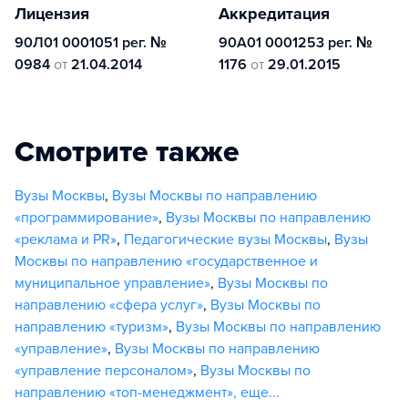
Лицензия
Аккредитация
90Л01 0001051 рег. №
90А01 0001253 рег. №
0984
от
21.04.2014
1176
от
29.01.2015
Смотрите также
Вузы Москвы
,
Вузы Москвы по направлению
«программирование»
,
Вузы Москвы по направлению
«реклама и PR»
,
Педагогические вузы Москвы
,
Вузы
Москвы по направлению «государственное и
муниципальное управление»
,
Вузы Москвы по
направлению «сфера услуг»
,
Вузы Москвы по
направлению «туризм»
,
Вузы Москвы по направлению
«управление»
,
Вузы Москвы по направлению
«управление персоналом»
,
Вузы Москвы по
направлению «топ-менеджмент»
,
еще...