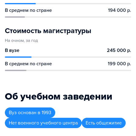
В среднем по стране
194 000 р.
Стоимость магистратуры
На очном, за год
В вузе
245 000 р.
В среднем по стране
199 000 р.
Об учебном заведении
Вуз
основан в
1993
Нет военного учебного центра
Есть общежитие