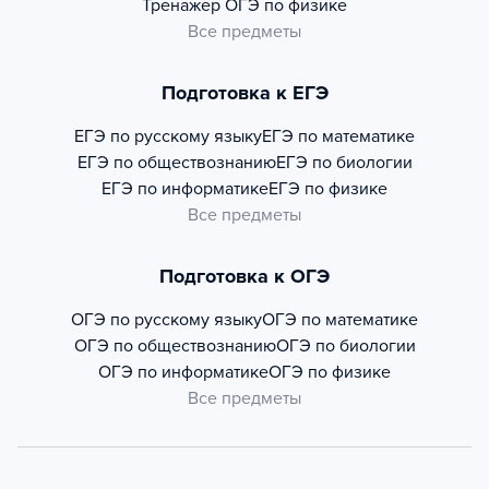
Тренажер
ОГЭ по физике
Все предметы
Подготовка к ЕГЭ
ЕГЭ по русскому языку
ЕГЭ по математике
ЕГЭ по обществознанию
ЕГЭ по биологии
ЕГЭ по информатике
ЕГЭ по физике
Все предметы
Подготовка к ОГЭ
ОГЭ по русскому языку
ОГЭ по математике
ОГЭ по обществознанию
ОГЭ по биологии
ОГЭ по информатике
ОГЭ по физике
Все предметы