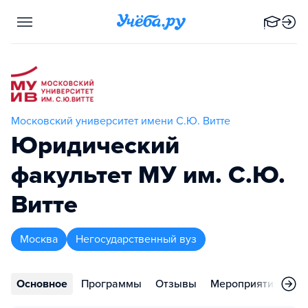
Московский университет имени С.Ю. Витте
Юридический
факультет МУ им. С.Ю.
Витте
Москва
Негосударственный вуз
Основное
Программы
Отзывы
Мероприятия
Во