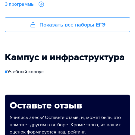
3 программы
Показать все наборы ЕГЭ
Кампус и инфраструктура
Учебный корпус
Оставьте отзыв
Учились здесь? Оставьте отзыв, и, может быть, это
поможет другим в выборе. Кроме этого, из ваших
оценок формируется наш рейтинг.