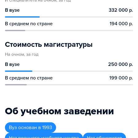
И специалитета на очном, за год
В вузе
332 000 р.
В среднем по стране
194 000 р.
Стоимость магистратуры
На очном, за год
В вузе
250 000 р.
В среднем по стране
199 000 р.
Об учебном заведении
Вуз
основан в
1993