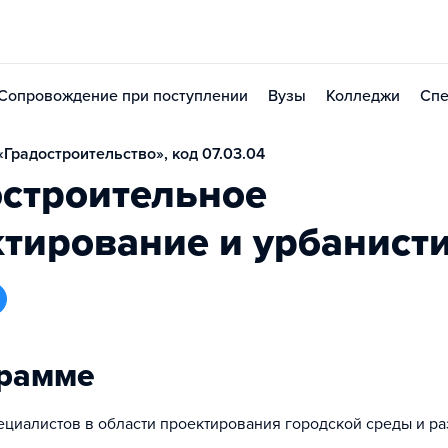
Сопровождение при поступлении
Вузы
Колледжи
Спе
Градостроительство», код 07.03.04
остроительное
тирование и урбанист
грамме
ециалистов в области проектирования городской среды и ра