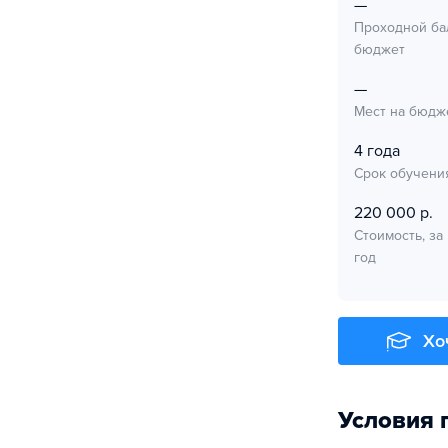
—
Проходной ба
бюджет
—
Мест на бюдж
4 года
Срок обучени
220 000 р.
Стоимость, за
год
Хо
Условия 