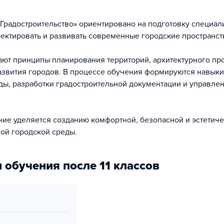
Градостроительство» ориентировано на подготовку специал
ектировать и развивать современные городские пространст
ают принципы планирования территорий, архитектурного пр
азвития городов. В процессе обучения формируются навыки
ды, разработки градостроительной документации и управле
ие уделяется созданию комфортной, безопасной и эстетич
ой городской среды.
 обучения после 11 классов