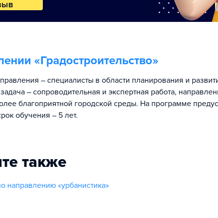
зыв
лении «
Градостроительство
»
правления – специалисты в области планирования и развит
 задача – сопроводительная и экспертная работа, направлен
олее благоприятной городской среды. На программе преду
рок обучения – 5 лет.
те также
о направлению «урбанистика»