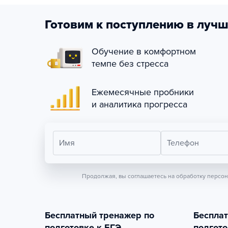
Готовим к поступлению в лучш
Обучение в комфортном
темпе без стресса
Ежемесячные пробники
и аналитика прогресса
Имя
Телефон
Продолжая, вы соглашаетесь на обработку персо
Бесплатный тренажер по
Беспла
подготовке к ЕГЭ
подгото