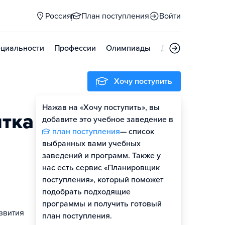
Россия
План поступления
Войти
циальности
Профессии
Олимпиады
Дни открытых д
Хочу поступить
Нажав на «Хочу поступить», вы
итка
добавите это учебное заведение в
план поступления
— список
выбранных вами учебных
заведений и программ. Также у
нас есть сервис «Планировщик
поступления», который поможет
подобрать подходящие
программы и получить готовый
звития
план поступления.