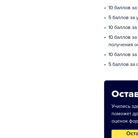
10 баллов за
5 баллов за
10 баллов за
10 баллов за
получения о
10 баллов за
5 баллов за
Остав
Учились зде
поможет др
оценок фор
Ост