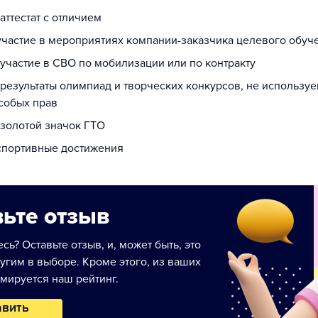
 аттестат с отличием
 участие в мероприятиях компании-заказчика целевого обуч
 участие в СВО по мобилизации или по контракту
 результаты олимпиад и творческих конкурсов, не использу
собых прав
 золотой значок ГТО
 спортивные достижения
ьте отзыв
сь? Оставьте отзыв, и, может быть, это
угим в выборе. Кроме этого, из ваших
мируется наш рейтинг.
авить