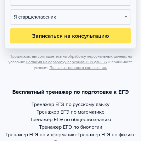
Я старшеклассник
Записаться на консультацию
Продолжая, вы соглашаетесь на обработку персональных данных на
условиях
Согласия на обработку персональных данных
и принимаете
условия
Пользовательского соглашения.
Бесплатный тренажер по подготовке к ЕГЭ
Тренажер
ЕГЭ по русскому языку
Тренажер
ЕГЭ по математике
Тренажер
ЕГЭ по обществознанию
Тренажер
ЕГЭ по биологии
Тренажер
ЕГЭ по информатике
Тренажер
ЕГЭ по физике