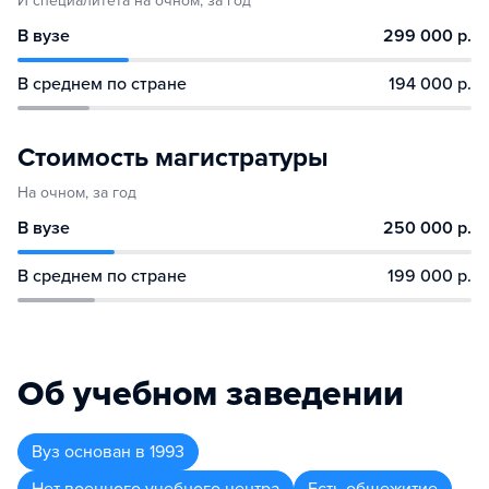
И специалитета на очном, за год
В вузе
299 000 р.
В среднем по стране
194 000 р.
Стоимость магистратуры
На очном, за год
В вузе
250 000 р.
В среднем по стране
199 000 р.
Об учебном заведении
Вуз
основан в
1993