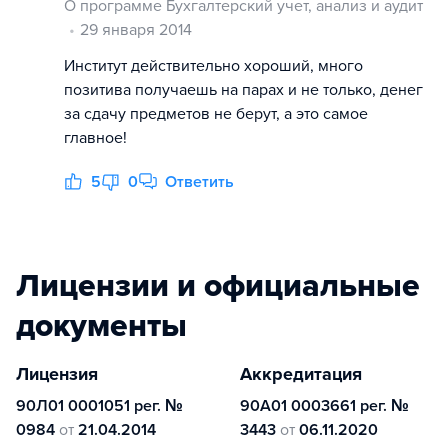
О программе Бухгалтерский учет, анализ и аудит
29 января 2014
Институт действительно хороший, много
позитива получаешь на парах и не только, денег
за сдачу предметов не берут, а это самое
главное!
5
0
Ответить
Лицензии и официальные
документы
Лицензия
Аккредитация
90Л01 0001051 рег. №
90А01 0003661 рег. №
0984
от
21.04.2014
3443
от
06.11.2020