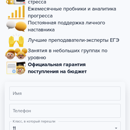
стресса
Ежемесячные пробники и аналитика
прогресса
Постоянная поддержка личного
наставника
Лучшие преподаватели-эксперты ЕГЭ
Занятия в небольших группах по
уровню
Официальная гарантия
поступления на бюджет
Имя
Телефон
Класс, в который перешли
11