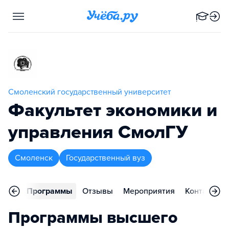
Смоленский государственный университет
Факультет экономики и
управления СмолГУ
Смоленск
Государственный вуз
вное
Программы
Отзывы
Мероприятия
Контакты
Программы высшего