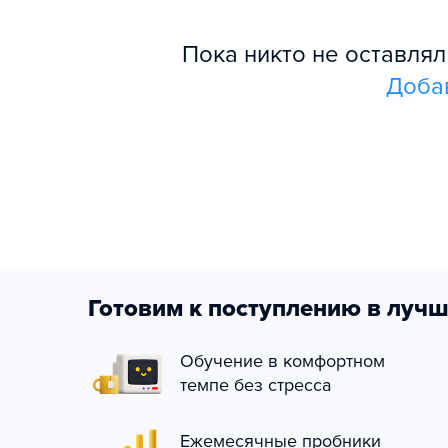
Пока никто не оставля
Доба
Готовим к поступлению в лучш
Обучение в комфортном
темпе без стресса
Ежемесячные пробники