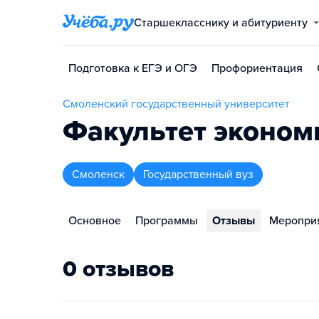
Старшекласснику и абитуриенту
Подготовка к ЕГЭ и ОГЭ
Профориентация
Смоленский государственный университет
Факультет эконом
Смоленск
Государственный вуз
Основное
Программы
Отзывы
Меропри
0 отзывов