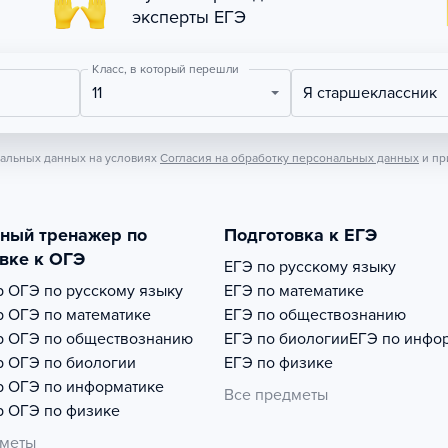
эксперты ЕГЭ
Класс, в который перешли
11
Я старшеклассник
нальных данных на условиях
Согласия на обработку персональных данных
и пр
тный тренажер по
Подготовка к ЕГЭ
вке к ОГЭ
ЕГЭ по русскому языку
р
ОГЭ по русскому языку
ЕГЭ по математике
р
ОГЭ по математике
ЕГЭ по обществознанию
р
ОГЭ по обществознанию
ЕГЭ по биологии
ЕГЭ по инфо
р
ОГЭ по биологии
ЕГЭ по физике
р
ОГЭ по информатике
Все предметы
р
ОГЭ по физике
дметы