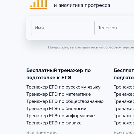
и аналитика прогресса
Имя
Телефон
Продолжая, вы соглашаетесь на обработку персо
Бесплатный тренажер по
Беспла
подготовке к ЕГЭ
подгото
Тренажер
ЕГЭ по русскому языку
Тренаже
Тренажер
ЕГЭ по математике
Тренаже
Тренажер
ЕГЭ по обществознанию
Тренаже
Тренажер
ЕГЭ по биологии
Тренаже
Тренажер
ЕГЭ по информатике
Тренаже
Тренажер
ЕГЭ по физике
Тренаже
Все предметы
Все пре