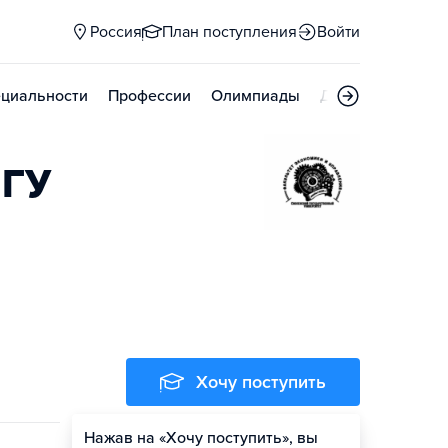
Россия
План поступления
Войти
циальности
Профессии
Олимпиады
Дни открытых д
лГУ
Хочу поступить
Нажав на «Хочу поступить», вы