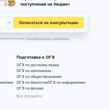
поступления на бюджет
Записаться на консультацию
инимаете условия
Пользовательского соглашения.
Подготовка к ОГЭ
ОГЭ по русскому языку
ОГЭ по математике
ОГЭ по обществознанию
рматике
ОГЭ по биологии
ОГЭ по информатике
ОГЭ по физике
Все предметы