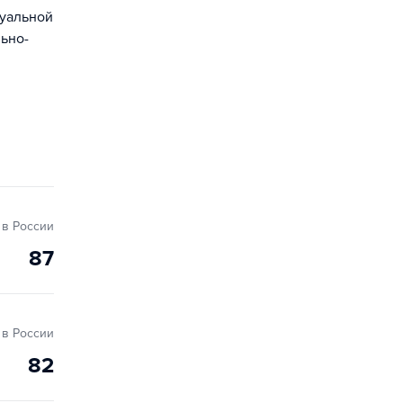
туальной
ьно-
в России
87
в России
82