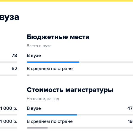
вуза
Бюджетные места
Всего в вузе
78
В вузе
62
В среднем по стране
Стоимость магистратуры
На очном, за год
1 000 р.
В вузе
47
4 000 р.
В среднем по стране
19