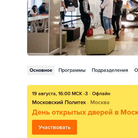
Основное
Программы
Подразделения
О
19 августа, 16:00 МСК -3
•
Офлайн
Московский Политех
Москва
•
День открытых дверей в Мос
Участвовать