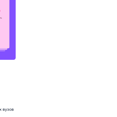
х вузов