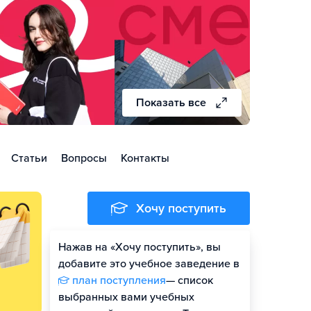
Показать все
Статьи
Вопросы
Контакты
Хочу поступить
Нажав на «Хочу поступить», вы
Оценить шансы
добавите это учебное заведение в
план поступления
— список
Гайд по поступлению
выбранных вами учебных