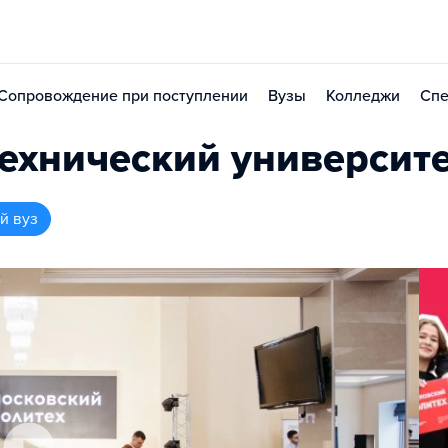
Сопровождение при поступлении
Вузы
Колледжи
Спе
ехнический университ
й вуз