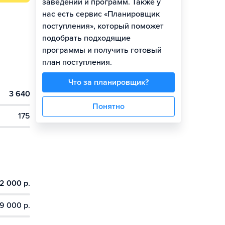
заведений и программ. Также у
нас есть сервис «Планировщик
поступления», который поможет
подобрать подходящие
программы и получить готовый
план поступления.
Что за планировщик?
3 640
Понятно
175
2 000 р.
9 000 р.