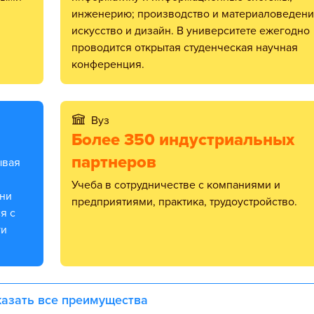
инженерию; производство и материаловедени
искусство и дизайн. В университете ежегодно
проводится открытая студенческая научная
конференция.
Вуз
Более 350 индустриальных
партнеров
Учеба в сотрудничестве с компаниями и
они
предприятиями, практика, трудоустройство.
я с
ги
азать все преимущества