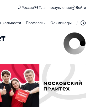
Россия
План поступления
Войти
циальности
Профессии
Олимпиады
Дни открытых д
ет