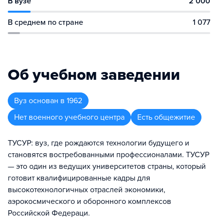
В вузе
2 000
В среднем по стране
1 077
Об учебном заведении
Вуз
основан в
1962
Нет военного учебного центра
Есть общежитие
ТУСУР: вуз, где рождаются технологии будущего и
становятся востребованными профессионалами. ТУСУР
— это один из ведущих университетов страны, который
готовит квалифицированные кадры для
высокотехнологичных отраслей экономики,
аэрокосмического и оборонного комплексов
Российской Федераци.