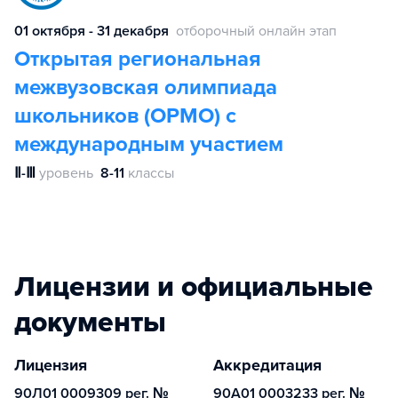
01 октября - 31 декабря
отборочный онлайн этап
Открытая региональная
межвузовская олимпиада
школьников (ОРМО) с
международным участием
Ⅱ-Ⅲ
уровень
8-11
классы
Лицензии и официальные
документы
Лицензия
Аккредитация
90Л01 0009309 рег. №
90А01 0003233 рег. №