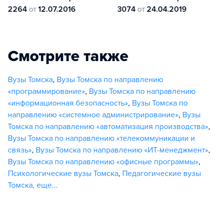
2264
от
12.07.2016
3074
от
24.04.2019
Смотрите также
Вузы Томска
,
Вузы Томска по направлению
«программирование»
,
Вузы Томска по направлению
«информационная безопасность»
,
Вузы Томска по
направлению «системное администрирование»
,
Вузы
Томска по направлению «автоматизация производства»
,
Вузы Томска по направлению «телекоммуникации и
связь»
,
Вузы Томска по направлению «ИТ-менеджмент»
,
Вузы Томска по направлению «офисные программы»
,
Психологические вузы Томска
,
Педагогические вузы
Томска
,
еще...