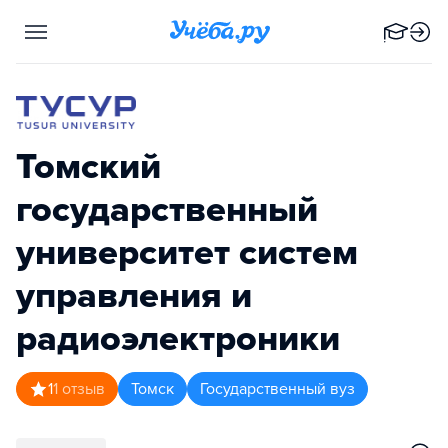
Томский
государственный
университет систем
управления и
радиоэлектроники
1
1
отзыв
Томск
Государственный вуз