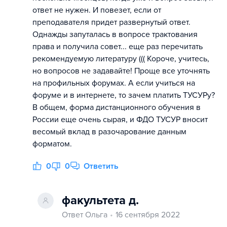
ответ не нужен. И повезет, если от
преподавателя придет развернутый ответ.
Однажды запуталась в вопросе трактования
права и получила совет... еще раз перечитать
рекомендуемую литературу ((( Короче, учитесь,
но вопросов не задавайте! Проще все уточнять
на профильных форумах. А если учиться на
форуме и в интернете, то зачем платить ТУСУРу?
В общем, форма дистанционного обучения в
России еще очень сырая, и ФДО ТУСУР вносит
весомый вклад в разочарование данным
форматом.
0
0
Ответить
факультета д.
Ответ Ольга
16 сентября 2022