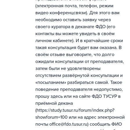
(электронная почта, телефон, режим
видео конференцсвязи). Для этого вам
необходимо оставить заявку через
своего куратора в деканате ФДО (его
контакты вы можете увидеть в своём
личном кабинете). И в кратчайшие сроки
такая консультация будет вам оказана. В
своём отзыве выговорите, что долго
ожидали консультации от преподавателя,
затем были не удовлетворены
отсутствием развёрнутой консультации и
«посыланием» разбираться самой. Такое
поведение преподавателя недопустимо,
прошу здесь или на сайте ФДО ТУСУР в
приёмной декана
(https://study.tusur.ru/forum/index.php?
showforum=100 или на адрес электронной
почты office@fdo.tusur.ru) сообщить ФИО