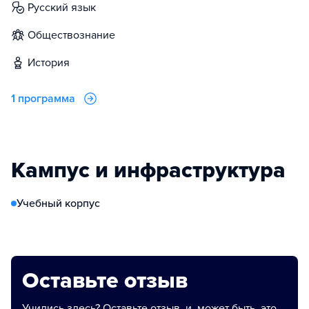
русский язык
обществознание
история
1 программа
Кампус и инфраструктура
Учебный корпус
Оставьте отзыв
Учились здесь? Оставьте отзыв, и, может быть, это