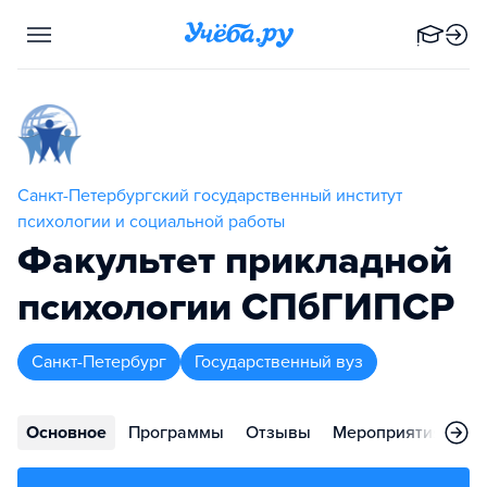
Санкт-Петербургский государственный институт
психологии и социальной работы
Факультет прикладной
психологии СПбГИПСР
Санкт-Петербург
Государственный вуз
Основное
Программы
Отзывы
Мероприятия
Ко