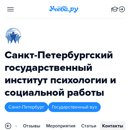
Санкт-Петербургский
государственный
институт психологии и
социальной работы
Санкт-Петербург
Государственный вуз
деления
Отзывы
Мероприятия
Статьи
Контакты