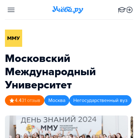
Московский
Международный
Университет
4.4
31
отзыв
Москва
Негосударственный вуз