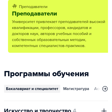
Преподаватели
Преподаватели
Университет привлекает преподавателей высокой
квалификации, профессоров, кандидатов и
докторов наук, авторов учебных пособий и
собственных образовательных методик,
компетентных специалистов-практиков.
Программы обучения
Бакалавриат и специалитет
Магистратура
Аспирант
Искусство и творчество
4