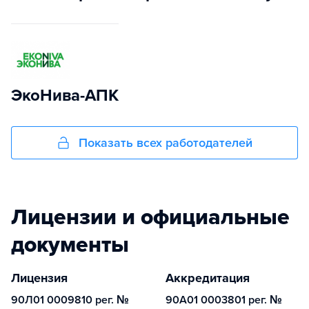
ЭкоНива-АПК
Показать всех работодателей
Лицензии и официальные
документы
Лицензия
Аккредитация
90Л01 0009810 рег. №
90А01 0003801 рег. №