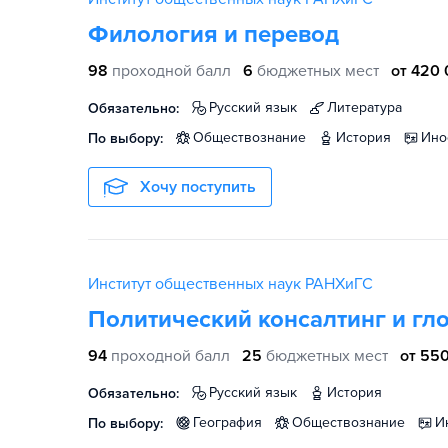
Филология и перевод
98
проходной балл
6
бюджетных мест
от 420 
русский язык
литература
Обязательно:
обществознание
история
ин
По выбору:
Хочу поступить
Институт общественных наук РАНХиГС
Политический консалтинг и г
94
проходной балл
25
бюджетных мест
от 550
русский язык
история
Обязательно:
география
обществознание
По выбору: