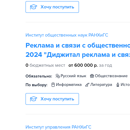
Хочу поступить
Институт общественных наук РАНХиГС
Реклама и связи с общественно
2024 "Диджитал реклама и свя
0
бюджетных мест
от 600 000 р.
за год
русский язык
обществознание
Обязательно:
информатика
литература
ист
По выбору:
Хочу поступить
Институт управления РАНХиГС