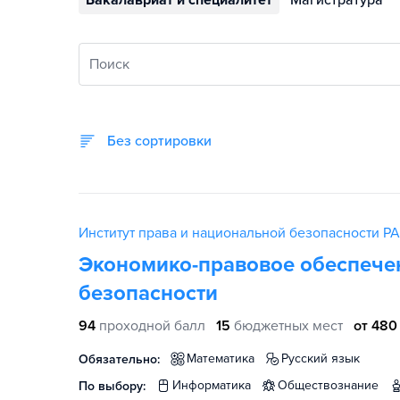
Бакалавриат и специалитет
Магистратура
Поиск
Без сортировки
Институт права и национальной безопасности Р
Экономико-правовое обеспече
безопасности
94
проходной балл
15
бюджетных мест
от 480
математика
русский язык
Обязательно:
информатика
обществознание
По выбору: