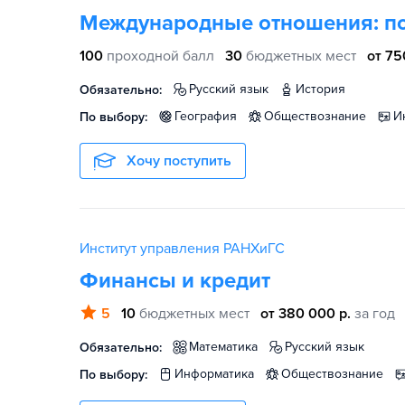
Международные отношения: по
100
проходной балл
30
бюджетных мест
от 75
русский язык
история
Обязательно:
география
обществознание
По выбору:
Хочу поступить
Институт управления РАНХиГС
Финансы и кредит
5
10
бюджетных мест
от 380 000 р.
за год
математика
русский язык
Обязательно:
информатика
обществознание
По выбору: