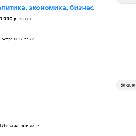
литика, экономика, бизнес
0 000 р.
за год
иностранный язык
бакал
иностранный язык