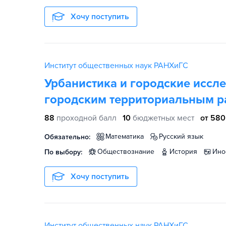
Хочу поступить
Институт общественных наук РАНХиГС
Урбанистика и городские иссл
городским территориальным р
88
проходной балл
10
бюджетных мест
от 580
математика
русский язык
Обязательно:
обществознание
история
ин
По выбору:
Хочу поступить
Институт общественных наук РАНХиГС