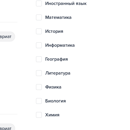
иностранный язык
математика
история
авриат
информатика
география
литература
физика
биология
химия
авриат