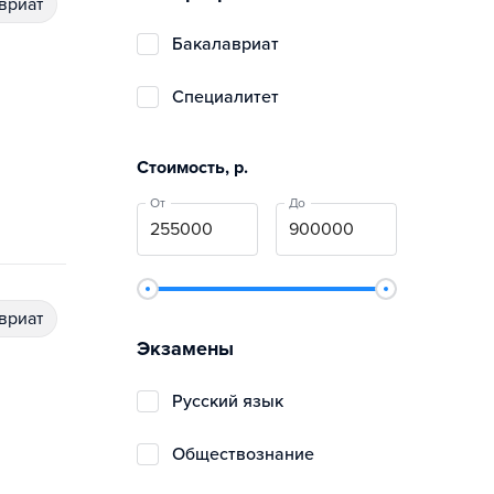
авриат
бакалавриат
специалитет
Стоимость, р.
От
До
авриат
Экзамены
русский язык
обществознание