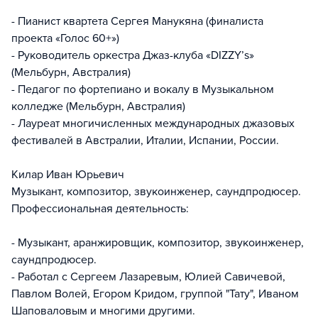
- Пианист квартета Сергея Манукяна (финалиста
проекта «Голос 60+»)
- Руководитель оркестра Джаз-клуба «DIZZY’s»
(Мельбурн, Австралия)
- Педагог по фортепиано и вокалу в Музыкальном
колледже (Мельбурн, Австралия)
- Лауреат многичисленных международных джазовых
фестивалей в Австралии, Италии, Испании, России.
Килар Иван Юрьевич
Музыкант, композитор, звукоинженер, саундпродюсер.
Профессиональная деятельность:
- Музыкант, аранжировщик, композитор, звукоинженер,
саундпродюсер.
- Работал с Сергеем Лазаревым, Юлией Савичевой,
Павлом Волей, Егором Кридом, группой "Тату", Иваном
Шаповаловым и многими другими.