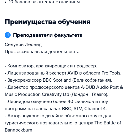
10 баллов за аттестат с отличием
Преимущества обучения
Преподаватели факультета
1
Седунов Леонид
Профессиональная деятельность:
- Композитор, аранжировщик и продюсер.
- Лицензированный эксперт AVID в области Pro Tools.
- Звукорежиссёр BBC Scotland (Великобритания).
- Директор продюсерского центра A-DUB Audio Post &
Music Production Creativity Ltd (Лондон - Глазго).
- Леонидом озвучено более 40 фильмов и шоу-
программ на телеканалах BBC, STV, Channel 4.
- Автор звукового дизайна объемного звука для
туристического познавательного центра The Battle of
Bannockburn.