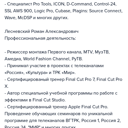
- Специалист Pro Tools, ICON, D-Command, Control-24,
SSL AWS 900, Logic Pro, Cubase, Plagins: Source Connect,
Wave, McDSP и многих других.
Лесневский Роман Александрович
Профессиональная деятельность:
- Режиссер монтажа Первого канала, MTV, МузТВ,
Амедиа, World Fashion Channel, PyTB.
- Принимал участие в проектах с телеканалами
«Россия», «Культура» и ТРК «Мир».
- Сертифицированый тренер Final Cut Pro 7, Final Cut Pro
X.
- Автор специальной учебной программы по работе с
эффектами в Final Cut Studio.
- Cертифицированный тренер Apple Final Cut Pro.
Проведение обучающих семинаров по уникальной
программе для телеканалов ВГТРК, Россия 1, Россия 2,
Россия 24, "МИР" и многих других.