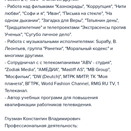
- Работа над фильмами "Казнокрады", "Коррупция", "Нити
любви", "Софи и я", "Иван", "Письма на стекле", "На
одном дыхании", "Загадка для Веры", "Татьянин день",
"Тридцатилетние" и телепроектами "Экстрасенсы против
Ученых", "Сугубо личное дело".
- Работа с музыкальными исполнителями: Supafly, В.
Леонтьев, группа "Ранетки", "Моральный кодекс" и
многими другими.
- Сотрудничал с с телекомпаниями "ABV - студия",
"Zodiak Media", "АМЕДИА", "Mastiff AS", "MB Group",
"Мосфильм", "DW (Deutch)", МТРК МИТР, ТК "Моя
планета", ВГТРК, World Fashion Channel, RMG RU TV, 1
Телеканал.
- Автор учебных программ для повышения
квалификации работников телевидения.
Глузман Константин Владимирович
Профессиональная деятельность: