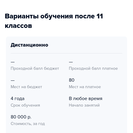
Варианты обучения после 11
классов
дистанционно
—
—
Проходной балл бюджет
Проходной балл платное
—
80
Мест на бюджет
Мест на платное
4 года
В любое время
Срок обучения
Начало занятий
80 000 р.
Стоимость, за год