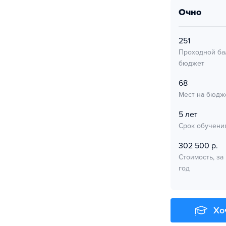
очно
251
Проходной ба
бюджет
68
Мест на бюдж
5 лет
Срок обучени
302 500 р.
Стоимость, за
год
Хо