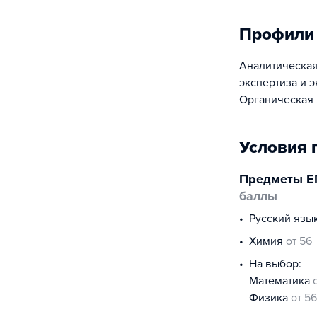
Профили
Аналитическая
экспертиза и 
Органическая 
Условия 
Предметы Е
баллы
русский язы
химия
от 56
На выбор:
математика
физика
от 56