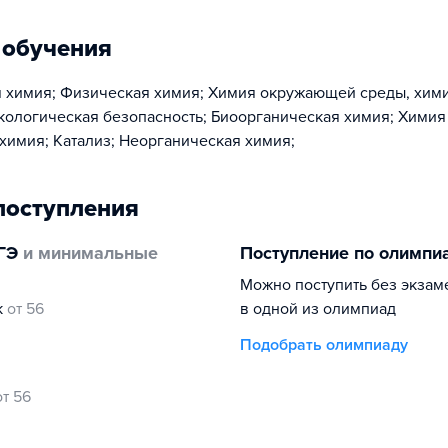
 обучения
 химия; Физическая химия; Химия окружающей среды, хим
экологическая безопасность; Биоорганическая химия; Химия 
химия; Катализ; Неорганическая химия;
поступления
ГЭ
и минимальные
Поступление по олимпи
Можно поступить без экзам
к
от 56
в одной из олимпиад
Подобрать олимпиаду
от 56