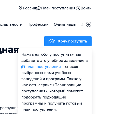
Россия
План поступления
Войти
циальности
Профессии
Олимпиады
Дни открытых д
Хочу поступить
дная
Нажав на «Хочу поступить», вы
Оценить шансы
добавите это учебное заведение в
план поступления
— список
выбранных вами учебных
заведений и программ. Также у
нас есть сервис «Планировщик
поступления», который поможет
подобрать подходящие
программы и получить готовый
 прослушивают
план поступления.