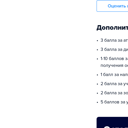
Оценить 
Дополнит
3 балла за а
3 балла за 
1-10 баллов 
получения о
1 балл за на
2 балла за у
2 балла за з
5 баллов за