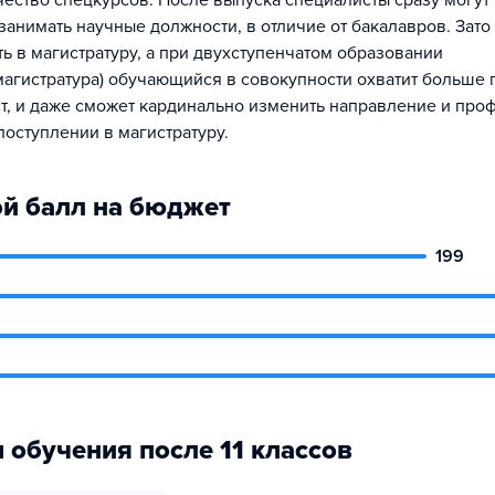
ество спецкурсов. После выпуска специалисты сразу могут 
занимать научные должности, в отличие от бакалавров. Зато
ть в магистратуру, а при двухступенчатом образовании
магистратура) обучающийся в совокупности охватит больше 
т, и даже сможет кардинально изменить направление и про
поступлении в магистратуру.
й балл на бюджет
199
 обучения после 11 классов