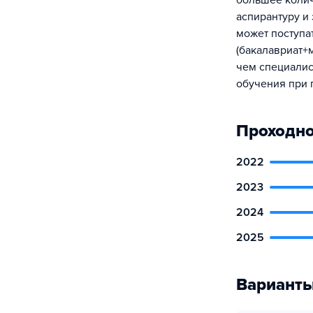
большее колич
аспирантуру и 
может поступа
(бакалавриат+
чем специалис
обучения при 
Проходно
2022
2023
2024
2025
Варианты