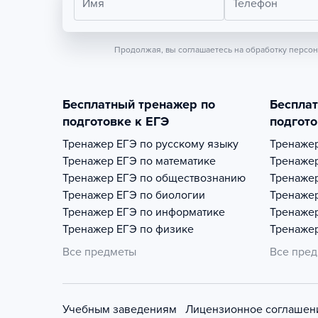
Имя
Телефон
Продолжая, вы соглашаетесь на обработку персо
Бесплатный тренажер по
Беспла
подготовке к ЕГЭ
подгото
Тренажер
ЕГЭ по русскому языку
Тренаже
Тренажер
ЕГЭ по математике
Тренаже
Тренажер
ЕГЭ по обществознанию
Тренаже
Тренажер
ЕГЭ по биологии
Тренаже
Тренажер
ЕГЭ по информатике
Тренаже
Тренажер
ЕГЭ по физике
Тренаже
Все предметы
Все пре
Учебным заведениям
Лицензионное соглашен