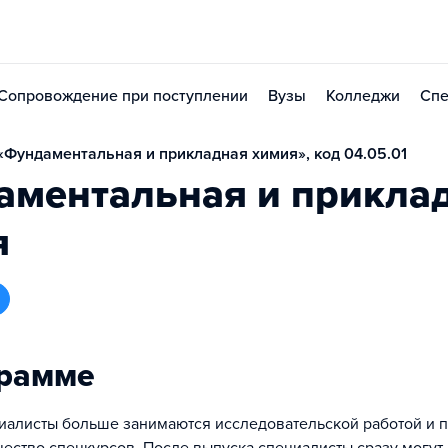
Сопровождение при поступлении
Вузы
Колледжи
Спе
Фундаментальная и прикладная химия», код 04.05.01
аментальная и прикла
я
грамме
иалисты больше занимаются исследовательской работой и