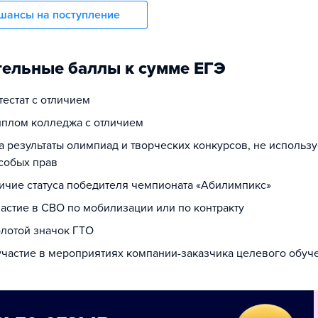
шансы на поступление
ельные баллы к сумме ЕГЭ
ттестат с отличием
диплом колледжа с отличием
за результаты олимпиад и творческих конкурсов, не использ
собых прав
личие статуса победителя чемпионата «Абилимпикс»
частие в СВО по мобилизации или по контракту
олотой значок ГТО
 участие в мероприятиях компании-заказчика целевого обуч