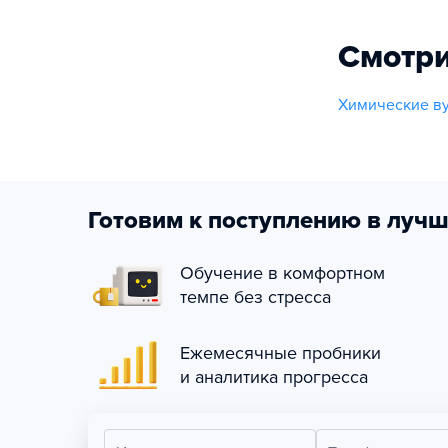
Смотри
Химические в
Готовим к поступлению в лучш
Обучение в комфортном
темпе без стресса
Ежемесячные пробники
и аналитика прогресса