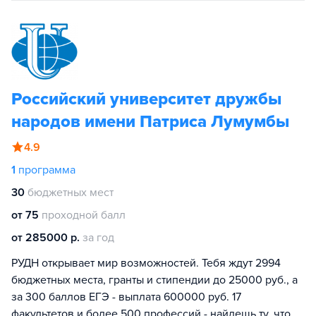
Российский университет дружбы
народов имени Патриса Лумумбы
4.9
1
программа
30
бюджетных мест
от 75
проходной балл
от 285000 р.
за год
РУДН открывает мир возможностей. Тебя ждут 2994
бюджетных места, гранты и стипендии до 25000 руб., а
за 300 баллов ЕГЭ - выплата 600000 руб. 17
факультетов и более 500 профессий - найдешь ту, что