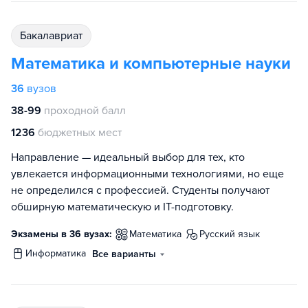
бакалавриат
Математика и компьютерные науки
36
вузов
38-99
проходной балл
1236
бюджетных мест
Направление — идеальный выбор для тех, кто
увлекается информационными технологиями, но еще
не определился с профессией. Студенты получают
обширную математическую и IT-подготовку.
Экзамены в 36 вузах:
математика
русский язык
информатика
Все варианты