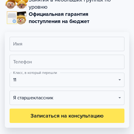
уровню
Официальная гарантия
поступления на бюджет
Имя
Телефон
Класс, в который перешли
11
Я старшеклассник
Записаться на консультацию