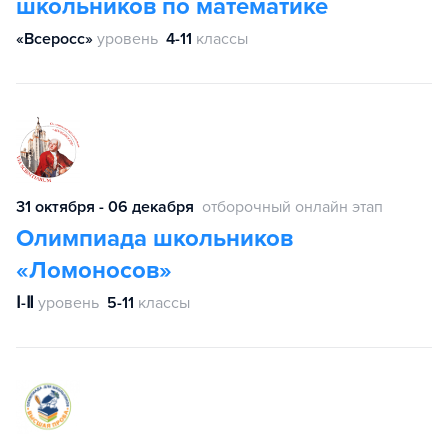
школьников по математике
«Всеросс»
уровень
4-11
классы
31 октября - 06 декабря
отборочный онлайн этап
Олимпиада школьников
«Ломоносов»
Ⅰ-Ⅱ
уровень
5-11
классы