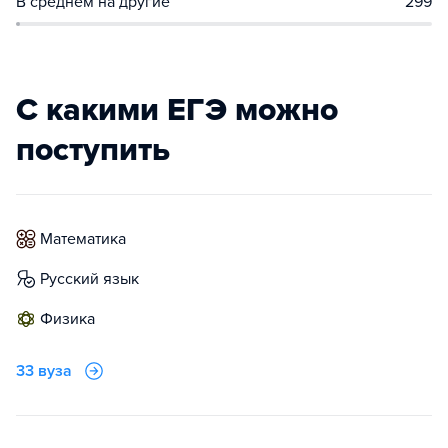
В среднем на другие
299
С какими ЕГЭ можно
поступить
математика
русский язык
физика
33 вуза