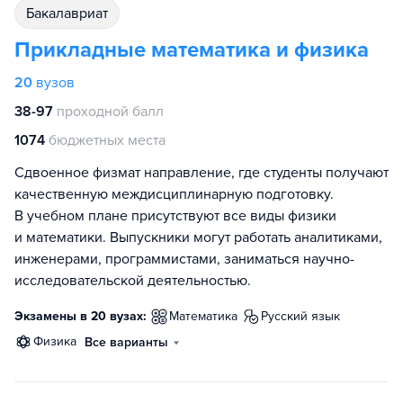
бакалавриат
Прикладные математика и физика
20
вузов
38-97
проходной балл
1074
бюджетных места
Сдвоенное физмат направление, где студенты получают
качественную междисциплинарную подготовку.
В учебном плане присутствуют все виды физики
и математики. Выпускники могут работать аналитиками,
инженерами, программистами, заниматься научно-
исследовательской деятельностью.
Экзамены в 20 вузах:
математика
русский язык
физика
Все варианты