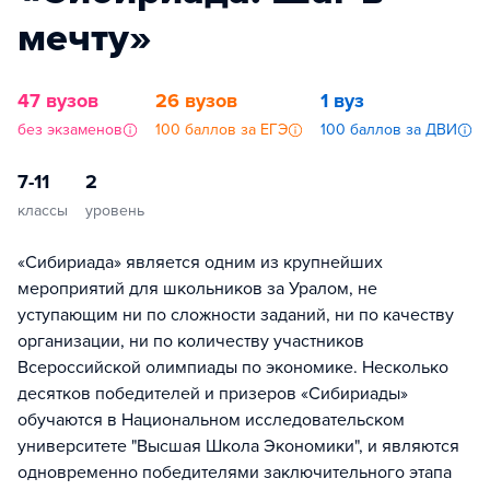
мечту»
47 вузов
26 вузов
1 вуз
без экзаменов
100 баллов за ЕГЭ
100 баллов за ДВИ
7-11
2
классы
уровень
«Сибириада» является одним из крупнейших
мероприятий для школьников за Уралом, не
уступающим ни по сложности заданий, ни по качеству
организации, ни по количеству участников
Всероссийской олимпиады по экономике. Несколько
десятков победителей и призеров «Сибириады»
обучаются в Национальном исследовательском
университете "Высшая Школа Экономики", и являются
одновременно победителями заключительного этапа