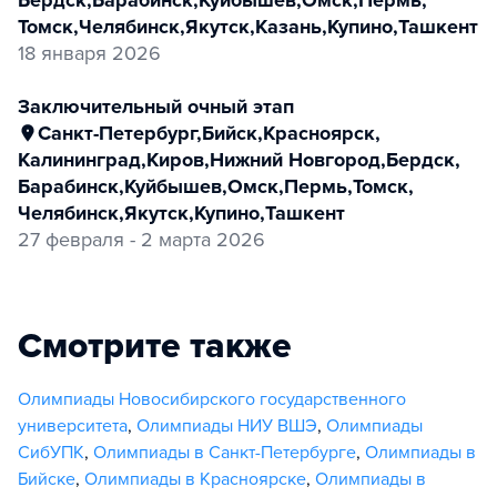
Бердск
,
Барабинск
,
Куйбышев
,
Омск
,
Пермь
,
Томск
,
Челябинск
,
Якутск
,
Казань
,
Купино
,
Ташкент
18 января 2026
заключительный очный этап
Санкт-Петербург
,
Бийск
,
Красноярск
,
Калининград
,
Киров
,
Нижний Новгород
,
Бердск
,
Барабинск
,
Куйбышев
,
Омск
,
Пермь
,
Томск
,
Челябинск
,
Якутск
,
Купино
,
Ташкент
27 февраля - 2 марта 2026
Смотрите также
Олимпиады Новосибирского государственного
университета
,
Олимпиады НИУ ВШЭ
,
Олимпиады
СибУПК
,
Олимпиады в Санкт-Петербурге
,
Олимпиады в
Бийске
,
Олимпиады в Красноярске
,
Олимпиады в