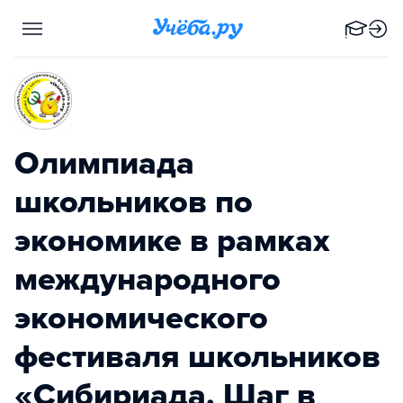
Олимпиада
школьников по
экономике в рамках
международного
экономического
фестиваля школьников
«Сибириада. Шаг в