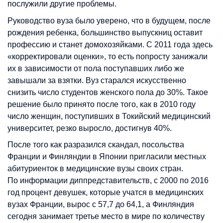
послужили другие проблемы.
Руководство вуза было уверено, что в будущем, после
рождения ребенка, большинство выпускниц оставит
профессию и станет домохозяйками. С 2011 года здесь
«корректировали оценки», то есть попросту занижали
их в зависимости от пола поступавших либо же
завышали за взятки. Вуз старался искусственно
снизить число студентов женского пола до 30%. Такое
решение было принято после того, как в 2010 году
число женщин, поступивших в Токийский медицинский
университет, резко выросло, достигнув 40%.
После того как разразился скандал, посольства
Франции и Финляндии в Японии пригласили местных
абитуриенток в медицинские вузы своих стран.
По информации диппредставительств, с 2000 по 2016
год процент девушек, которые учатся в медицинских
вузах Франции, вырос с 57,7 до 64,1, а Финляндия
сегодня занимает третье место в мире по количеству