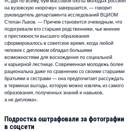
«Судя по всему, бум массовой охоты молодых россиян
на вузовскую «корочку» завершается, — говорит
руководитель департамента исследований ВЦИОМ
Степан Львов. — Причем становится очевидным, что
подогревали его старшие родственники, чье мнение
о престижности высшего образования
сформировалось в советское время, когда любой
человек с дипломом обладал большими
возможностями для восхождения по социальной
и карьерной лестнице. Современная молодежь более
рациональна даже по сравнению со своими старшими
братьями и сестрами — она предпочитает рассуждать
в терминах выгоды, которую можно извлечь из самого
образования, полученных знаний и навыков,
а не диплома».
Подростка оштрафовали за фотографии
в соцсети