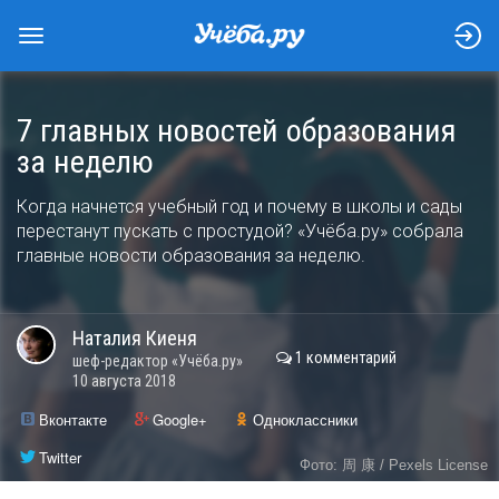
7 главных новостей образования
за неделю
Когда начнется учебный год и почему в школы и сады
перестанут пускать с простудой? «Учёба.ру» собрала
главные новости образования за неделю.
Наталия
Киеня
1 комментарий
шеф-редактор «Учёба.ру»
10 августа 2018
Вконтакте
Google+
Одноклассники
Twitter
Фото: 周 康 / Pexels License