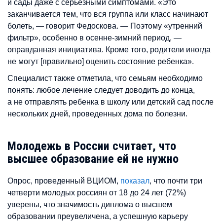
и сады даже с серьезными симптомами. «Это
заканчивается тем, что вся группа или класс начинают
болеть, — говорит Федоскова. — Поэтому «утренний
фильтр», особенно в осенне-зимний период, —
оправданная инициатива. Кроме того, родители иногда
не могут [правильно] оценить состояние ребенка».
Специалист также отметила, что семьям необходимо
понять: любое лечение следует доводить до конца,
а не отправлять ребенка в школу или детский сад после
нескольких дней, проведенных дома по болезни.
Молодежь в России считает, что
высшее образование ей не нужно
Опрос, проведенный ВЦИОМ,
показал
, что почти три
четверти молодых россиян от 18 до 24 лет (72%)
уверены, что значимость диплома о высшем
образовании преувеличена, а успешную карьеру