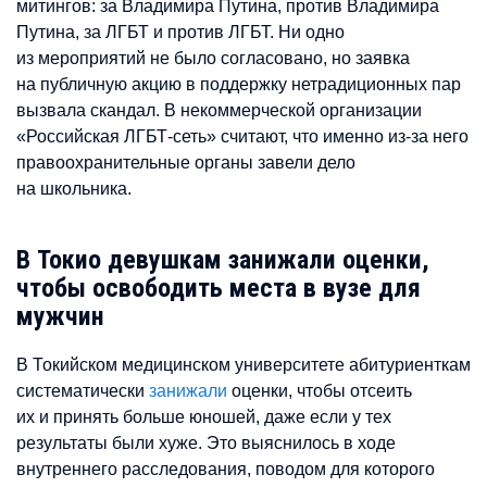
митингов: за Владимира Путина, против Владимира
Путина, за ЛГБТ и против ЛГБТ. Ни одно
из мероприятий не было согласовано, но заявка
на публичную акцию в поддержку нетрадиционных пар
вызвала скандал. В некоммерческой организации
«Российская ЛГБТ-сеть» считают, что именно из-за него
правоохранительные органы завели дело
на школьника.
В Токио девушкам занижали оценки,
чтобы освободить места в вузе для
мужчин
В Токийском медицинском университете абитуриенткам
систематически
занижали
оценки, чтобы отсеить
их и принять больше юношей, даже если у тех
результаты были хуже. Это выяснилось в ходе
внутреннего расследования, поводом для которого