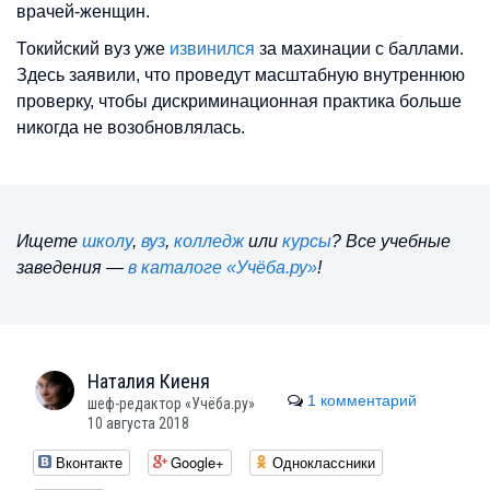
врачей-женщин.
Токийский вуз уже
извинился
за махинации с баллами.
Здесь заявили, что проведут масштабную внутреннюю
проверку, чтобы дискриминационная практика больше
никогда не возобновлялась.
Ищете
школу
,
вуз
,
колледж
или
курсы
? Все учебные
заведения —
в каталоге «Учёба.ру»
!
Наталия
Киеня
1 комментарий
шеф-редактор «Учёба.ру»
10 августа 2018
Вконтакте
Google+
Одноклассники